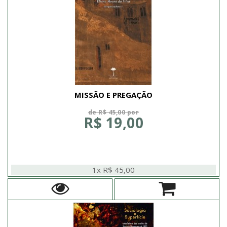
MISSÃO E PREGAÇÃO
de R$ 45,00 por
R$ 19,00
1x R$ 45,00