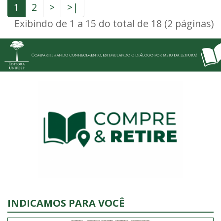
1
2
>
>|
Exibindo de 1 a 15 do total de 18 (2 páginas)
INDICAMOS PARA VOCÊ