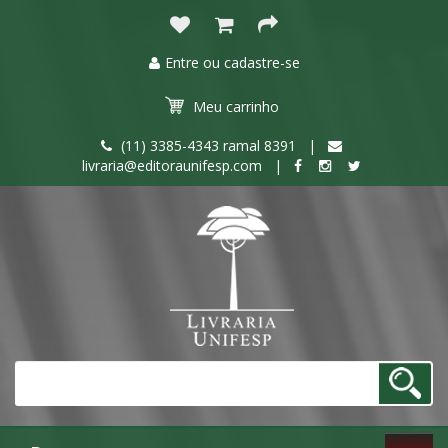
Entre ou cadastre-se
Meu
carrinho
(11) 3385-4343 ramal 8391 |
livraria@editoraunifesp.com |