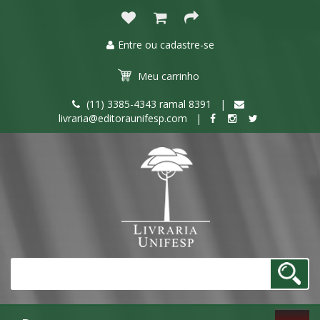
Entre ou cadastre-se
Meu
carrinho
(11) 3385-4343 ramal 8391 |
livraria@editoraunifesp.com |