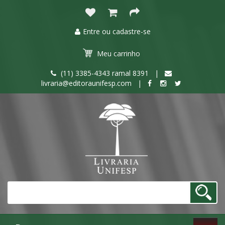
Entre ou cadastre-se
Meu
carrinho
(11) 3385-4343 ramal 8391 |
livraria@editoraunifesp.com |