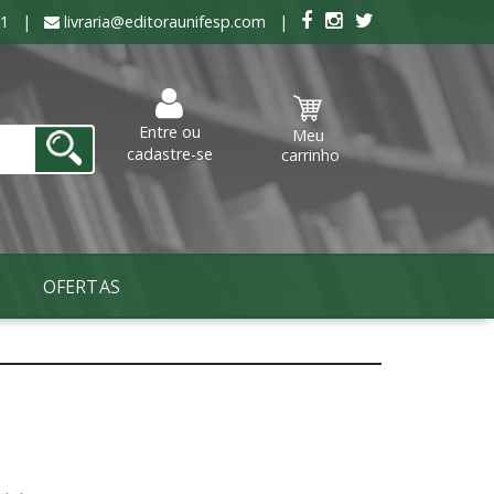
8391 |
livraria@editoraunifesp.com |
Entre ou
Meu
cadastre-se
carrinho
OFERTAS