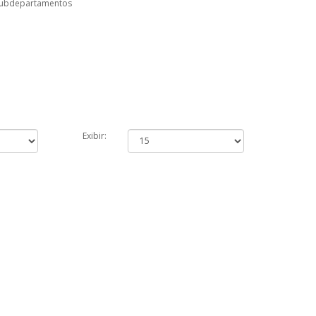
subdepartamentos
Exibir: