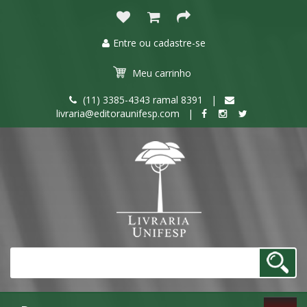
Entre ou cadastre-se
Meu
carrinho
(11) 3385-4343 ramal 8391 |
livraria@editoraunifesp.com |