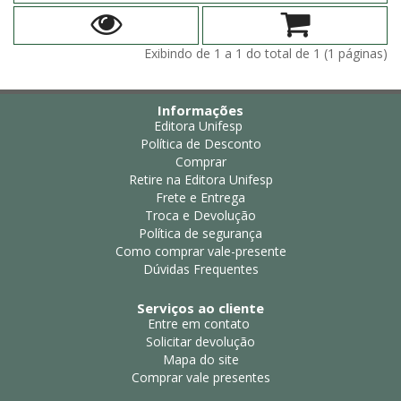
Exibindo de 1 a 1 do total de 1 (1 páginas)
Informações
Editora Unifesp
Política de Desconto
Comprar
Retire na Editora Unifesp
Frete e Entrega
Troca e Devolução
Política de segurança
Como comprar vale-presente
Dúvidas Frequentes
Serviços ao cliente
Entre em contato
Solicitar devolução
Mapa do site
Comprar vale presentes