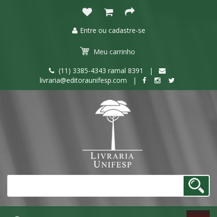
Entre ou cadastre-se
Meu
carrinho
(11) 3385-4343 ramal 8391 |
livraria@editoraunifesp.com |