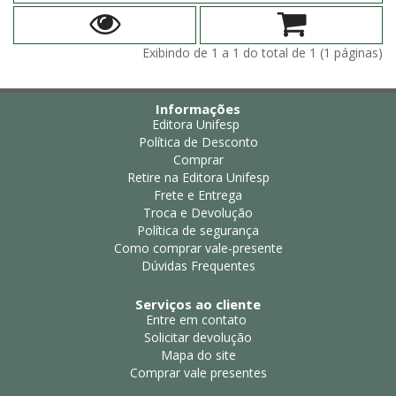
Exibindo de 1 a 1 do total de 1 (1 páginas)
Informações
Editora Unifesp
Política de Desconto
Comprar
Retire na Editora Unifesp
Frete e Entrega
Troca e Devolução
Política de segurança
Como comprar vale-presente
Dúvidas Frequentes
Serviços ao cliente
Entre em contato
Solicitar devolução
Mapa do site
Comprar vale presentes