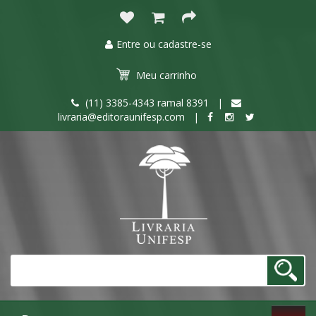
Entre ou cadastre-se
Meu
carrinho
(11) 3385-4343 ramal 8391 |
livraria@editoraunifesp.com |