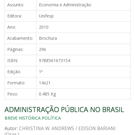
Assunto:
Economia e Administração
Editora:
Unifesp
Ano:
2010
Acabamento:
Brochura
Páginas:
296
ISBN:
9788561673154
Edição:
1ª
Formato:
14x21
Peso:
0.485 Kg
ADMINISTRAÇÃO PÚBLICA NO BRASIL
BREVE HISTÓRICA POLÍTICA
Autor:
CHRISTINA W. ANDREWS / EDISON BARIANI
(Orgs.)