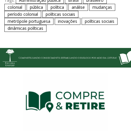
Tags:
Administração pública
Brasil
brasileiro
colonial
pública
política
análise
mudanças
período colonial
políticas sociais
metrópole portuguesa
inovações
políticas sociais
dinâmicas políticas